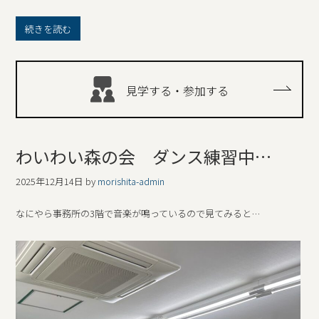
続きを読む
見学する・参加する
わいわい森の会 ダンス練習中…
2025年12月14日
by
morishita-admin
なにやら事務所の3階で音楽が鳴っているので見てみると…