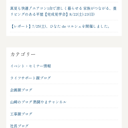
真夏も快適！エアコン1台で涼しく暮らせる 家族がつながる、畳
リビングのある平屋【完成見学会】8/22(土)-23(日)
【レポート】7/25(土)、ひなた de マルシェを開催しました。
カテゴリー
イベント・セミナー情報
ライフサポート課ブログ
企画課ブログ
山﨑のブログ 熱闘やまチャンネル
工事課ブログ
社長ブログ