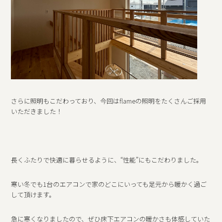
さらに照明もこだわっており、今回はflameの照明をたくさんご採用
いただきました！
長くふたりで快適に暮らせるように、“性能”にもこだわりました。
寒い冬でも1台のエアコンで家のどこにいっても足元から暖かく過ご
して頂けます。
急に寒くなりましたので、ぜひ床下エアコンの暖かさも体感していた