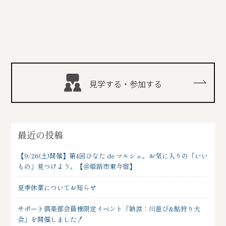
見学する・参加する
最近の投稿
【9/26(土)開催】第4回ひなた de マルシェ。お気に入りの「いい
もの」見つけよう。【＠姫路市東今宿】
夏季休業についてお知らせ
サポート俱楽部会員様限定イベント「納涼：川遊び&鮎狩り大
会」を開催しました！