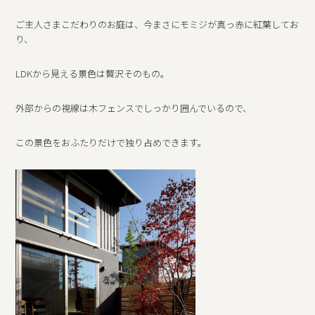
ご主人さまこだわりのお庭は、今まさにモミジが真っ赤に紅葉してお
り、
LDKから見える景色は贅沢そのもの。
外部からの視線は木フェンスでしっかり囲んでいるので、
この景色をおふたりだけで独り占めできます。