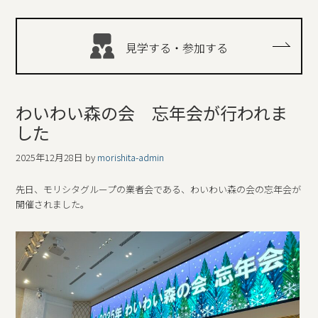
見学する・参加する
わいわい森の会 忘年会が行われま
した
2025年12月28日
by
morishita-admin
先日、モリシタグループの業者会である、わいわい森の会の忘年会が
開催されました。