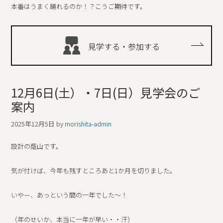
本番はうまく踊れるのか！？こうご期待です。
見学する・参加する
12月6日(土）・7日(日）見学会のご
案内
2025年12月5日
by
morishita-admin
設計の蔭山です。
気が付けば、今年も残すところあと1か月を切りました。
いやー、あっという間の一年でした～！
（年のせいか、本当に一年が早い・・汗）