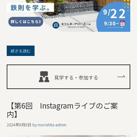
続きを読む
見学する・参加する
【第6回 Instagramライブのご案
内】
2024年9月8日
by
morishita-admin