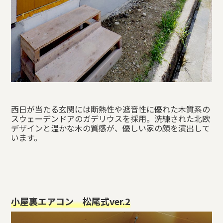
西日が当たる玄関には断熱性や遮音性に優れた木質系の
スウェーデンドアのガデリウスを採用。洗練された北欧
デザインと温かな木の質感が、優しい家の顔を演出して
います。
小屋裏エアコン 松尾式ver.2