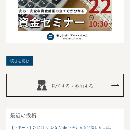
続きを読む
見学する・参加する
最近の投稿
【レポート】7/25(土)、ひなた de マルシェを開催しました。