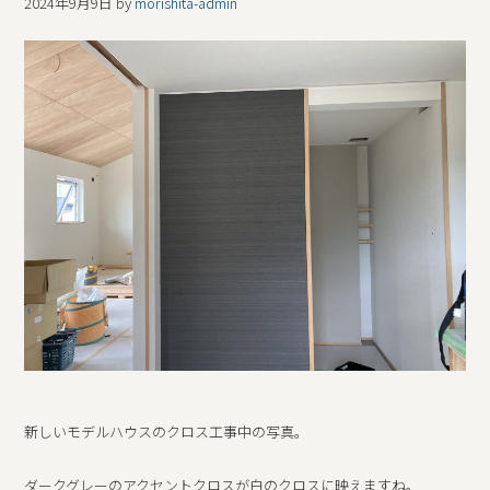
2024年9月9日
by
morishita-admin
新しいモデルハウスのクロス工事中の写真。
ダークグレーのアクセントクロスが白のクロスに映えますね。