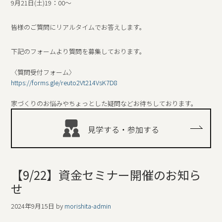
9月21日(土)19：00～
皆様のご質問にリアルタイムでお答えします。
下記のフォームより質問を募集しております。
〈質問受付フォーム〉
https://forms.gle/reuto2Vt214VsK7D8
家づくりのお悩みやちょっとした疑問などお待ちしております。
見学する・参加する
【9/22】資金セミナー開催のお知ら
せ
2024年9月15日
by
morishita-admin