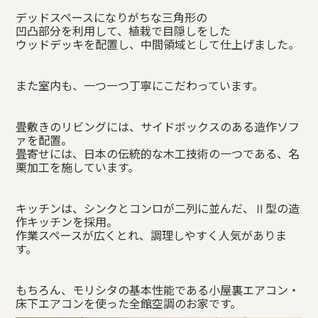
デッドスペースになりがちな三角形の
凹凸部分を利用して、植栽で目隠しをした
ウッドデッキを配置し、中間領域として仕上げました。
また室内も、一つ一つ丁寧にこだわっています。
畳敷きのリビングには、サイドボックスのある造作ソフ
ァを配置。
畳寄せには、日本の伝統的な木工技術の一つである、名
栗加工を施しています。
キッチンは、シンクとコンロが二列に並んだ、Ⅱ型の造
作キッチンを採用。
作業スペースが広くとれ、調理しやすく人気がありま
す。
もちろん、モリシタの基本性能である小屋裏エアコン・
床下エアコンを使った全館空調のお家です。