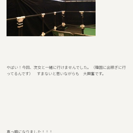
やばい！今回、次女と一緒に行けませんでした。（韓国に出稼ぎに行
ってるんです） すまないと思いながらも 大興奮です。
真っ暗になりました！！！