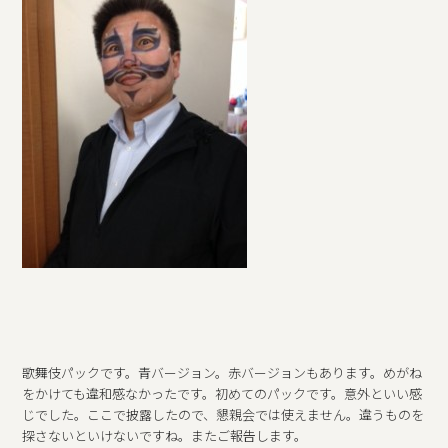
歌舞伎パックです。青バージョン。赤バージョンもあります。めがね
をかけても違和感なかったです。初めてのパックです。意外といい感
じでした。ここで披露したので、懇親会では使えません。違うものを
探さないといけないですね。またご報告します。