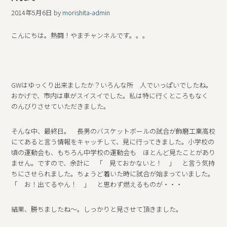
2014年5月6日
by
morishita-admin
こんにちは。熱闘！やまチャンネルです。。。
GWはゆっくり出来ましたか？いろんな所 人でいっぱいでしたね。
おかげで、市内は車がスイスイでした。私は特に行くところもなく
のんびりさせていただきました。
そんな中、最終日。 長男のバスケットボールの試合が飾磨工業高校
にてあると言う情報をキャッチして、見に行ってきました。小学校の
頃の運動会も、もちろん中学校の運動会も ほとんど見たことがあり
ません。ですので、余計に 「 見ておかないと！ 」 と言う気持
ちにさせられました。ちょうど着いた時に試合が始まっていました。
「 お！出てるやん！ 」 と思わず燃えるものが・・・
結果、勝ちましたね～。しっかりと見させて頂きました。