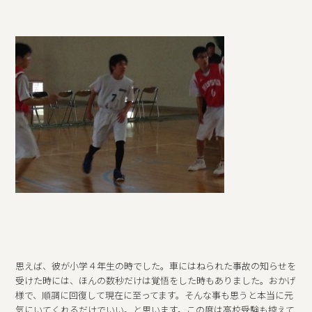
思えば、彼が小学４年生の時でした。車にはねられた事故の知らせを
受けた時には、ほんの数秒だけは覚悟をした時もありました。おかげ
様で、順調に回復して現在に至ってます。そんな事も思うと本当に元
気にいてくれるだけでいい。と思います。この度は高校受験も控えて