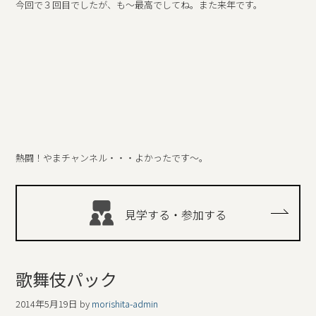
今回で３回目でしたが、も～最高でしてね。また来年です。
熱闘！やまチャンネル・・・よかったです～。
見学する・参加する
歌舞伎パック
2014年5月19日
by
morishita-admin