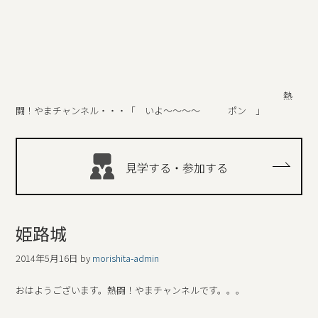
熱
闘！やまチャンネル・・・「 いよ～～～～ ポン 」
見学する・参加する
姫路城
2014年5月16日
by
morishita-admin
おはようございます。熱闘！やまチャンネルです。。。