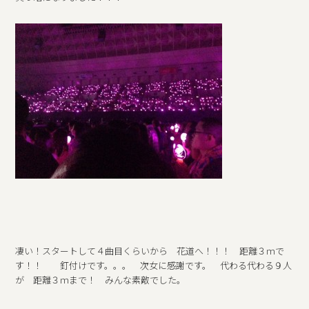
凄い！スタートして４曲目くらいから 花道へ！！！ 距離３ｍで
す！！ 釘付けです。。。 次女に感謝です。 代わる代わる９人
が 距離３ｍまで！ みんな素敵でした。