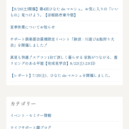
【9/26(土)開催】第4回ひなた de マルシェ。お気に入りの「いい
もの」見つけよう。【＠姫路市東今宿】
夏季休業についてお知らせ
サポート俱楽部会員様限定イベント「納涼：川遊び&鮎狩り大
会」を開催しました！
真夏も快適！エアコン1台で涼しく暮らせる 家族がつながる、畳
リビングのある平屋【完成見学会】8/22(土)-23(日)
【レポート】7/25(土)、ひなた de マルシェを開催しました。
カテゴリー
イベント・セミナー情報
ライフサポート課ブログ