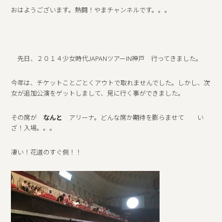
おはようございます。熱闘！やまチャンネルです。。。
先日、２０１４少女時代JAPANツアーIN神戸 行ってきました。
今年は、チケットことごとくアウトで取れませんでした。しかし、次
女が追加公演をゲットしまして、見に行く事ができました。
その席が
なんと
アリーナ。どんな席か期待を膨らませて い
ざ！入場。。。
凄い！花道のすぐ側！！