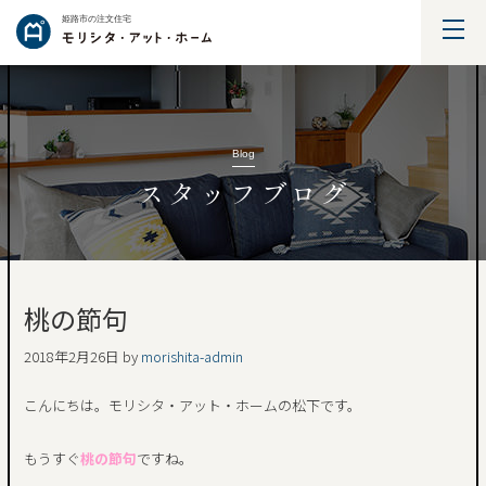
姫路市の注文住宅
Blog
スタッフブログ
桃の節句
2018年2月26日
by
morishita-admin
こんにちは。モリシタ・アット・ホームの松下です。
もうすぐ
桃の節句
ですね。