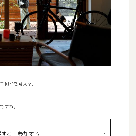
って何かを考える」
ですね。
学する・参加する