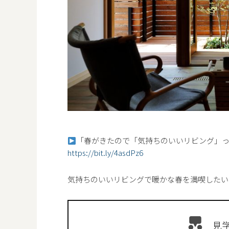
「春がきたので「気持ちのいいリビング」
https://bit.ly/4asdPz6
気持ちのいいリビングで暖かな春を満喫したい
見