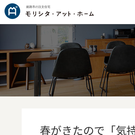
姫路市の注文住宅
春がきたので「気