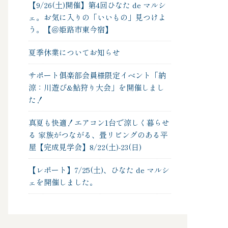
【9/26(土)開催】第4回ひなた de マルシ
ェ。お気に入りの「いいもの」見つけよ
う。【＠姫路市東今宿】
夏季休業についてお知らせ
サポート俱楽部会員様限定イベント「納
涼：川遊び&鮎狩り大会」を開催しまし
た！
真夏も快適！エアコン1台で涼しく暮らせ
る 家族がつながる、畳リビングのある平
屋【完成見学会】8/22(土)-23(日)
【レポート】7/25(土)、ひなた de マルシ
ェを開催しました。