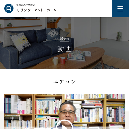
姫路市の注文住宅
Movie
動画
エアコン