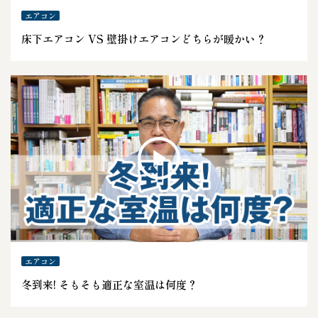
エアコン
床下エアコン VS 壁掛けエアコンどちらが暖かい？
エアコン
冬到来! そもそも適正な室温は何度？