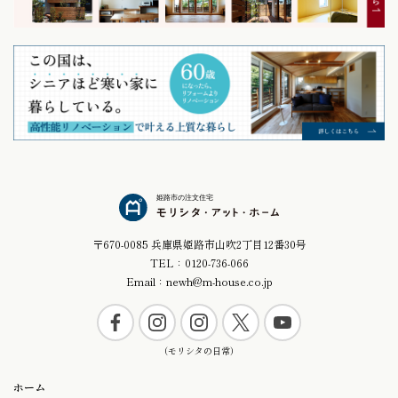
姫路市の注文住宅
〒670-0085 兵庫県姫路市山吹2丁目12番30号
TEL：0120-736-066
Email：newh@m-house.co.jp
ホーム