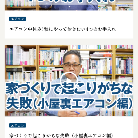
エアコン
エアコン中休み! 秋にやっておきたい4つのお手入れ
エアコン
家づくりで起こりがちな失敗（小屋裏エアコン編）