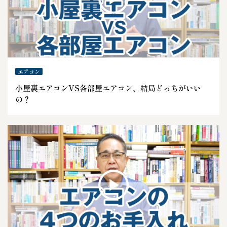
エアコン
小屋裏エアコンVS各部屋エアコン、結局どっちがいい
の？