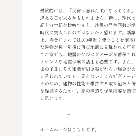
最終的には、「災害は忘れた頃にやってくる」
思える日が来るかもしれません。特に、現代は
紀と21世紀を比較すると、地震の発生回数が
時代に突入したのではないかと感じます。新築
上、場合によっては100年近く使うことを前
た建物が数十年後に再び地震に見舞われる可能
てた家でも、地震のたびにダメージが蓄積され
テナンスや地震保険の活用も必要です。また、
世の子孫にその知識が引き継がれない場合があ
と言われていても、見えないところでダメージ
そのため、建物の性能を維持する取り組みと併
を軽減するために、家の構造や保険内容を適切
と思います。
——————–
ホームページはこちらです。