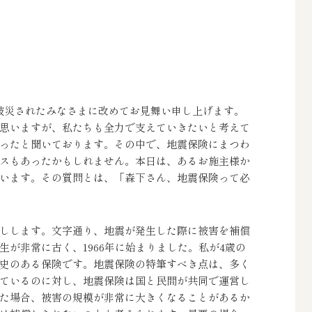
被災されたみなさまに改めてお見舞い申し上げます。
思いますが、私たちも全力で支えていきたいと考えて
ったと聞いております。その中で、地震保険にまつわ
スもあったかもしれません。本日は、あるお施主様か
います。その質問とは、「森下さん、地震保険って必
しします。文字通り、地震が発生した際に被害を補償
が非常に古く、1966年に始まりました。私が4歳の
史のある保険です。地震保険の特筆すべき点は、多く
ているのに対し、地震保険は国と民間が共同で運営し
た場合、被害の規模が非常に大きくなることがあるか