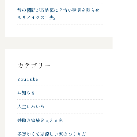
昔の欄間が収納扉に？古い建具を蘇らせ
るリメイクの工夫。
カテゴリー
YouTube
お知らせ
人生いろいろ
共働き家族を支える家
冬暖かくて夏涼しい家のつくり方