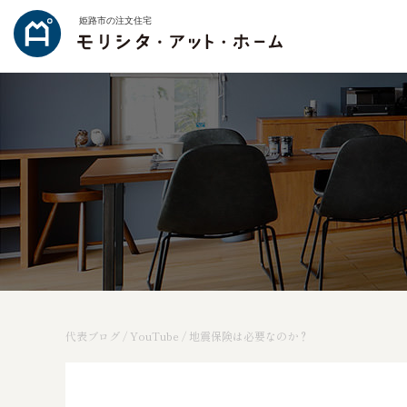
姫路市の注文住宅
代表ブログ
/
YouTube
/
地震保険は必要なのか？