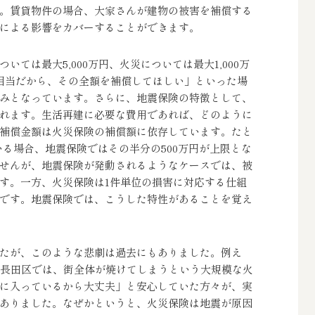
。賃貸物件の場合、大家さんが建物の被害を補償する
による影響をカバーすることができます。
ては最大5,000万円、火災については最大1,000万
相当だから、その全額を補償してほしい」といった場
みとなっています。さらに、地震保険の特徴として、
れます。生活再建に必要な費用であれば、どのように
補償金額は火災保険の補償額に依存しています。たと
ている場合、地震保険ではその半分の500万円が上限とな
せんが、地震保険が発動されるようなケースでは、被
す。一方、火災保険は1件単位の損害に対応する仕組
です。地震保険では、こうした特性があることを覚え
たが、このような悲劇は過去にもありました。例え
戸市長田区では、街全体が焼けてしまうという大規模な火
に入っているから大丈夫」と安心していた方々が、実
ありました。なぜかというと、火災保険は地震が原因