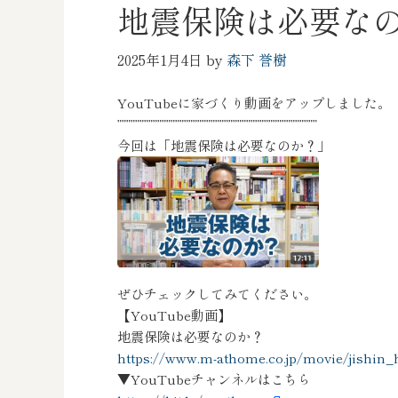
地震保険は必要な
2025年1月4日
by
森下 誉樹
YouTubeに家づくり動画をアップしました。
”””””””””””””””””””””””””””””””””””””””””””””
今回は「地震保険は必要なのか？」
ぜひチェックしてみてください。
【YouTube動画】
地震保険は必要なのか？
https://www.m-athome.co.jp/movie/jishin
▼YouTubeチャンネルはこちら