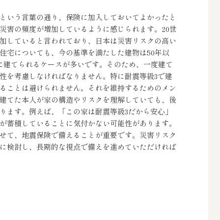
という言葉の通り、保険に加入しておいてよかったと
災害の頻度が増加しているように感じられます。20世
増加していると言われており、日本は災害リスクの高い
住宅についても、今の基準を満たした建物は50年以
提に建てられるケースが多いです。そのため、一度建て
性を考慮しなければなりません。特に耐震等級3で建
ることは避けられません。それを維持するためのメン
建てた本人が家の構造やリスクを理解していても、後
ります。例えば、「この家は耐震等級3だから安心」
が蓄積していることに気付かない可能性があります。
せて、地震保険で備えることが重要です。災害リスク
に検討し、長期的な視点で備えを進めていただければ