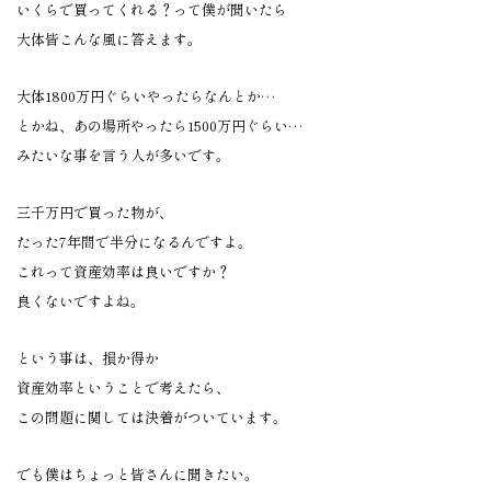
いくらで買ってくれる？って僕が聞いたら
大体皆こんな風に答えます。
大体1800万円ぐらいやったらなんとか…
とかね、あの場所やったら1500万円ぐらい…
みたいな事を言う人が多いです。
三千万円で買った物が、
たった7年間で半分になるんですよ。
これって資産効率は良いですか？
良くないですよね。
という事は、損か得か
資産効率ということで考えたら、
この問題に関しては決着がついています。
でも僕はちょっと皆さんに聞きたい。