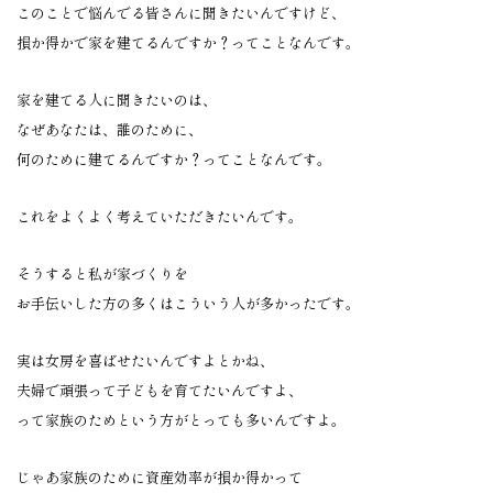
このことで悩んでる皆さんに聞きたいんですけど、
損か得かで家を建てるんですか？ってことなんです。
家を建てる人に聞きたいのは、
なぜあなたは、誰のために、
何のために建てるんですか？ってことなんです。
これをよくよく考えていただきたいんです。
そうすると私が家づくりを
お手伝いした方の多くはこういう人が多かったです。
実は女房を喜ばせたいんですよとかね、
夫婦で頑張って子どもを育てたいんですよ、
って家族のためという方がとっても多いんですよ。
じゃあ家族のために資産効率が損か得かって