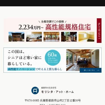
姫路市の注文住宅
〒670-0085 兵庫県姫路市山吹2丁目12番30号