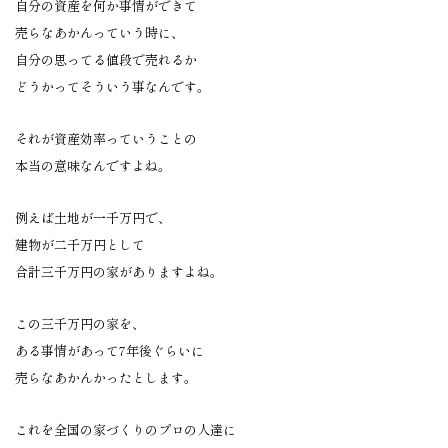
自分の資産を何か事情ができて
売らなあかんっていう時に、
自分の思ってる値段で売れるか
どうかってそういう事なんです。
それが資産効率っていうことの
本当の意味なんですよね。
例えば土地が一千万円で、
建物が二千万円として
合計三千万円の家がありますよね。
この三千万円の家を、
ある事情があって7年後ぐらいに
売らなあかんかったとします。
これを全国の家づくりのプロの人達に