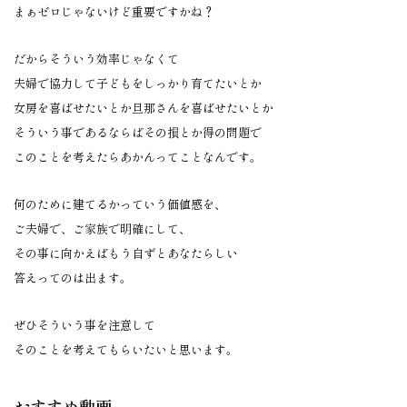
まぁゼロじゃないけど重要ですかね？
だからそういう効率じゃなくて
夫婦で協力して子どもをしっかり育てたいとか
女房を喜ばせたいとか旦那さんを喜ばせたいとか
そういう事であるならばその損とか得の問題で
このことを考えたらあかんってことなんです。
何のために建てるかっていう価値感を、
ご夫婦で、ご家族で明確にして、
その事に向かえばもう自ずとあなたらしい
答えってのは出ます。
ぜひそういう事を注意して
そのことを考えてもらいたいと思います。
おすすめ動画