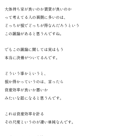
大体持ち家が良いのか賃貸が良いのか
って考えてる人の裏側に多いのは、
どっちが損でどっちが得なんだろうという
この議論があると思うんですね。
でもこの議論に関しては実はもう
本当に決着がついてるんです。
どういう事かというと、
損か得かっていうのは、言ったら
資産効率が良いか悪いか
みたいな話になると思うんです。
これは資産効率を計る
その尺度というのが凄い単純なんです。