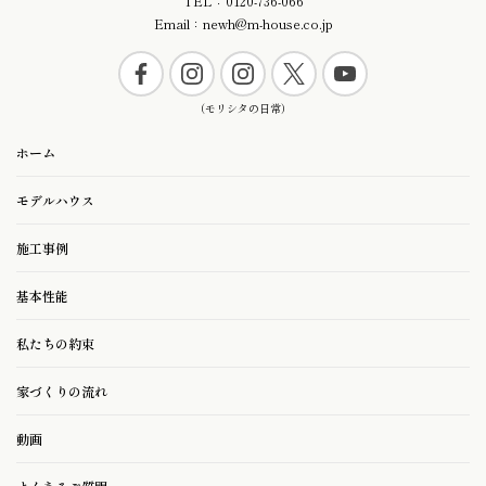
TEL：0120-736-066
Email：newh@m-house.co.jp
ホーム
モデルハウス
施工事例
基本性能
私たちの約束
家づくりの流れ
動画