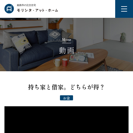
姫路市の注文住宅
Movie
動画
持ち家と借家。どちらが得？
お金