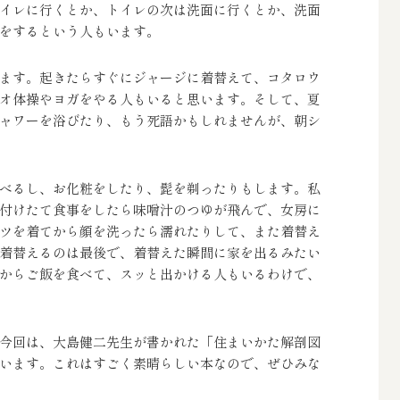
イレに行くとか、トイレの次は洗面に行くとか、洗面
をするという人もいます。
ます。起きたらすぐにジャージに着替えて、コタロウ
オ体操やヨガをやる人もいると思います。そして、夏
ャワーを浴びたり、もう死語かもしれませんが、朝シ
べるし、お化粧をしたり、髭を剃ったりもします。私
付けたて食事をしたら味噌汁のつゆが飛んで、女房に
ツを着てから顔を洗ったら濡れたりして、また着替え
着替えるのは最後で、着替えた瞬間に家を出るみたい
からご飯を食べて、スッと出かける人もいるわけで、
今回は、大島健二先生が書かれた「住まいかた解剖図
います。これはすごく素晴らしい本なので、ぜひみな