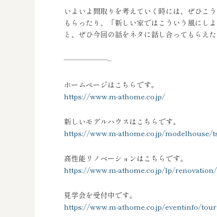
いよいよ間取りを考えていく時には、ぜひこう
もらったり、「新しい家ではこういう風にしよ
と、ぜひ今回の話をネタに話し合ってもらえた
——————–
ホームページはこちらです。
https://www.m-athome.co.jp/
新しいモデルハウスはこちらです。
https://www.m-athome.co.jp/modelhouse/ts
高性能リノベーションはこちらです。
https://www.m-athome.co.jp/lp/renovation/
見学会を受付中です。
https://www.m-athome.co.jp/eventinfo/tour