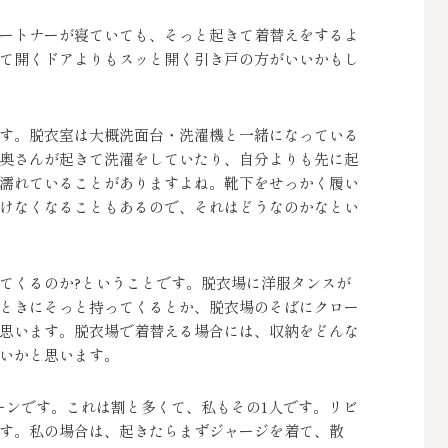
ートナーが寝ていても、そっと起きて着替えをするよ
て開くドアよりもスッと開く引き戸の方がいいかもし
す。脱衣室は大概洗面台・洗濯機と一緒になっている
奥さんが起きて洗濯をしていたり、自分よりも先に起
濡れていることがありますよね。靴下をせっかく履い
けなくなることもあるので、それはどうなのかなとい
てくるのか?ということです。脱衣場に洋服タンスが
ときにそっと持ってくるとか、脱衣場のそばにクロー
思います。脱衣場で着替える場合には、収納をどんな
いかと思います。
ーンです。これは割と多くて、私もその1人です。リビ
す。私の場合は、起きたらまずジャージを着て、散