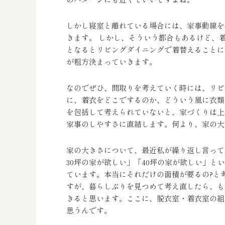
しかし寝室と離れている場合には、家事動線を
きます。 しかし、そういう都合もあるけど、
となるとリビングダイニングで着替えることに
が粗方決まっていきます。
なのでぜひ、間取りを考えていく時には、リビ
に、着衣をどこでするのか、どういう風に衣類
を包括して考えられていないと、家づくりは上
家事のしやすさに直結します。何より、家の大
家の大きさについて、最近私が繰り返し言って
30坪の家が欲しい」「40坪の家が欲しい」
ています。本当にそれだけの面積が要るの?と
すが、暮らしぶりを見つめて考え直したら、も
きると思います。ここに、脱衣室・着衣室の組
思うんです。