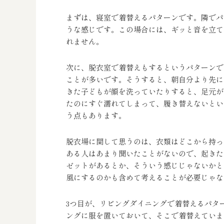
まずは、寝室で着替えるパターンです。隣でパ
うな感じです。この場合には、ギッと音を立て
れません。
次に、脱衣室で着替えもするというパターンで
ことが多いです。そうすると、朝自分より先に
きた子どもが顔を洗っていたりすると、足元が
たのにすぐ濡れてしまって、履き替えないとい
う点もあります。
脱衣場に関して思うのは、衣類はどこから持っ
ある人はあまり聞いたことがないので、起きた
ゼットがあるとか、そういう感じじゃないかと
風にするのかも含めて考えることが必要じゃな
3つ目が、リビングダイニングで着替えるパタ
ングに服を置いておいて、そこで着替えていま