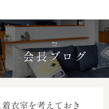
Blog
会長ブログ
に着衣室を考えておき