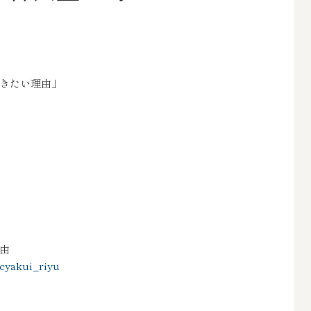
きたい理由」
由
cyakui_riyu