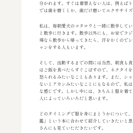
分かれます。すぐは着替えない人は、例えばト
では歯を磨くとか、歯だけ磨いてエクササイズ
私は、毎朝愛犬のコタロウと一緒に散歩してい
と散歩に行きます。散歩以外にも、お家でラジ
場なら散歩から帰ってきたら、汗をかくのでシ
ャンをする人もいます。
そして、出勤するまでの間には当然、朝食も食
はご飯を食べたらすぐこぼすので、ネクタイを
怒られるみたいなこともあります。また、シャ
ないとアカンみたいなことにもなるので、私は
な感じです。しかし中には、きちんと服を着て
人によっていろいろだと思います。
どのタイミングで服を身にまとうかについて、
鑑」という本に合わせて紹介していきたいと思
さんにも見ていただきたいです。