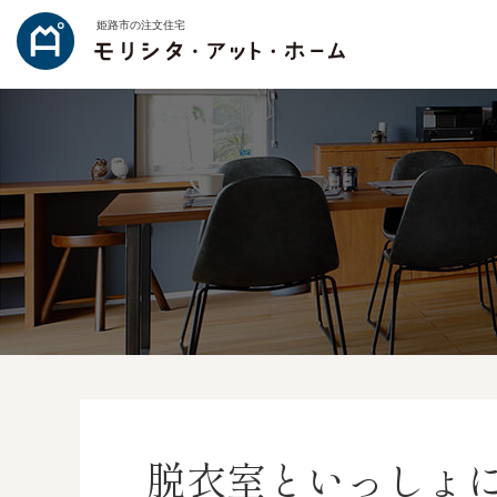
姫路市の注文住宅
脱衣室といっしょ