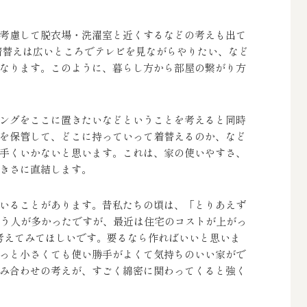
考慮して脱衣場・洗濯室と近くするなどの考えも出て
着替えは広いところでテレビを見ながらやりたい、など
なります。このように、暮らし方から部屋の繋がり方
ングをここに置きたいなどということを考えると同時
を保管して、どこに持っていって着替えるのか、など
手くいかないと思います。これは、家の使いやすさ、
きさに直結します。
いることがあります。昔私たちの頃は、「とりあえず
という人が多かったですが、最近は住宅のコストが上がっ
考えてみてほしいです。要るなら作ればいいと思いま
っと小さくても使い勝手がよくて気持ちのいい家がで
み合わせの考えが、すごく綿密に関わってくると強く