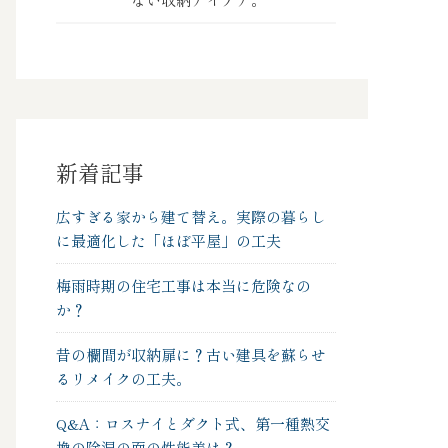
新着記事
広すぎる家から建て替え。実際の暮らし
に最適化した「ほぼ平屋」の工夫
梅雨時期の住宅工事は本当に危険なの
か？
昔の欄間が収納扉に？古い建具を蘇らせ
るリメイクの工夫。
Q&A：ロスナイとダクト式、第一種熱交
換の除湿の面の性能差は？