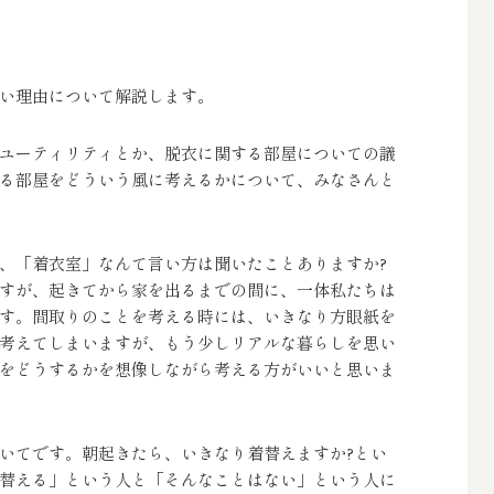
い理由について解説します。
ユーティリティとか、脱衣に関する部屋についての議
る部屋をどういう風に考えるかについて、みなさんと
、「着衣室」なんて言い方は聞いたことありますか?
すが、起きてから家を出るまでの間に、一体私たちは
す。間取りのことを考える時には、いきなり方眼紙を
考えてしまいますが、もう少しリアルな暮らしを思い
をどうするかを想像しながら考える方がいいと思いま
いてです。朝起きたら、いきなり着替えますか?とい
替える」という人と「そんなことはない」という人に