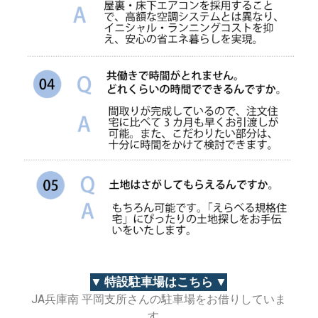
▼ 特設駐車場はこちら ▼
JA兵庫南 平岡支所さんの駐車場をお借りしていま
す。