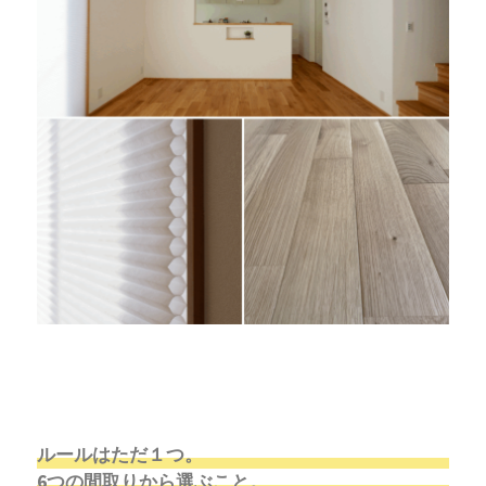
ルールはただ１つ。
6つの間取りから選ぶこと。