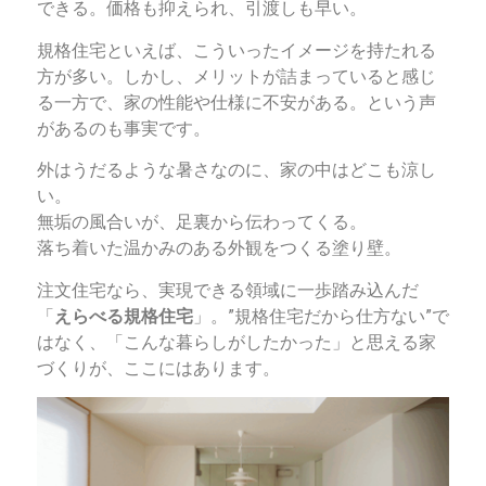
できる。価格も抑えられ、引渡しも早い。
規格住宅といえば、こういったイメージを持たれる
方が多い。しかし、メリットが詰まっていると感じ
る一方で、家の性能や仕様に不安がある。という声
があるのも事実です。
外はうだるような暑さなのに、家の中はどこも涼し
い。
無垢の風合いが、足裏から伝わってくる。
落ち着いた温かみのある外観をつくる塗り壁。
注文住宅なら、実現できる領域に一歩踏み込んだ
「
えらべる規格住宅
」。”規格住宅だから仕方ない”で
はなく、「こんな暮らしがしたかった」と思える家
づくりが、ここにはあります。