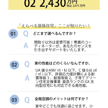
「えらべる規格住宅」ここが知りたい！