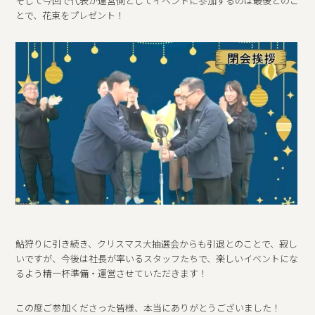
そして今回で代表が運営側としてイベントに参加するのは最後とのこ
とで、花束をプレゼント！
鮎狩りに引き続き、クリスマス大抽選会からも引退とのことで、寂し
いですが、今後は社長が率いるスタッフたちで、楽しいイベントにな
るよう精一杯準備・運営させていただきます！
この度ご参加くださった皆様、本当にありがとうございました！