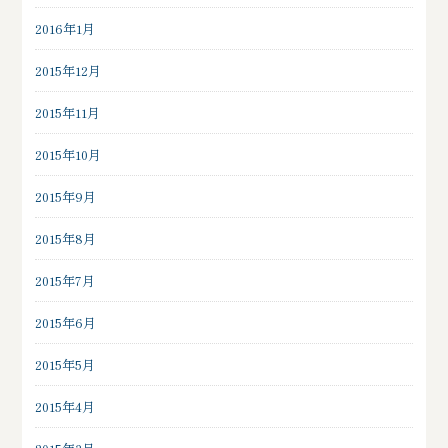
2016年1月
2015年12月
2015年11月
2015年10月
2015年9月
2015年8月
2015年7月
2015年6月
2015年5月
2015年4月