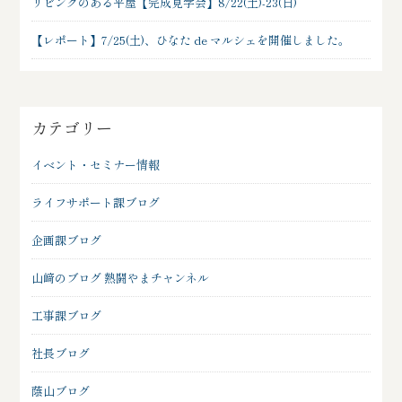
リビングのある平屋【完成見学会】8/22(土)-23(日)
【レポート】7/25(土)、ひなた de マルシェを開催しました。
カテゴリー
イベント・セミナー情報
ライフサポート課ブログ
企画課ブログ
山﨑のブログ 熱闘やまチャンネル
工事課ブログ
社長ブログ
蔭山ブログ