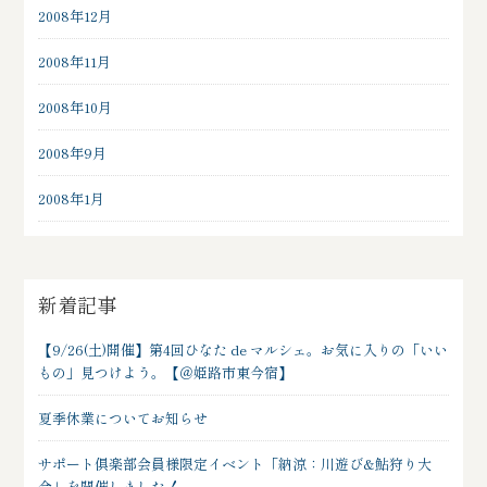
2008年12月
2008年11月
2008年10月
2008年9月
2008年1月
新着記事
【9/26(土)開催】第4回ひなた de マルシェ。お気に入りの「いい
もの」見つけよう。【＠姫路市東今宿】
夏季休業についてお知らせ
サポート俱楽部会員様限定イベント「納涼：川遊び&鮎狩り大
会」を開催しました！