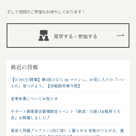
そして次回のご参加もお待ちしております！
見学する・参加する
最近の投稿
【9/26(土)開催】第4回ひなた de マルシェ。お気に入りの「いい
もの」見つけよう。【＠姫路市東今宿】
夏季休業についてお知らせ
サポート俱楽部会員様限定イベント「納涼：川遊び&鮎狩り大
会」を開催しました！
真夏も快適！エアコン1台で涼しく暮らせる 家族がつながる、畳