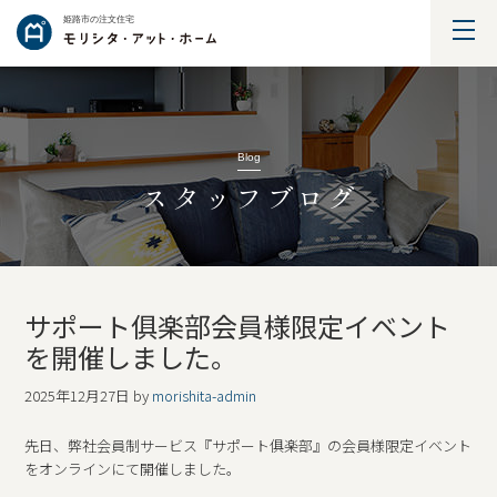
姫路市の注文住宅
Blog
スタッフブログ
サポート俱楽部会員様限定イベント
を開催しました。
2025年12月27日
by
morishita-admin
先日、弊社会員制サービス『サポート俱楽部』の会員様限定イベント
をオンラインにて開催しました。