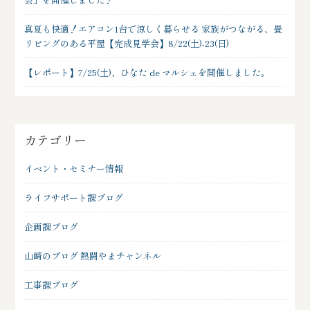
真夏も快適！エアコン1台で涼しく暮らせる 家族がつながる、畳
リビングのある平屋【完成見学会】8/22(土)-23(日)
【レポート】7/25(土)、ひなた de マルシェを開催しました。
カテゴリー
イベント・セミナー情報
ライフサポート課ブログ
企画課ブログ
山﨑のブログ 熱闘やまチャンネル
工事課ブログ