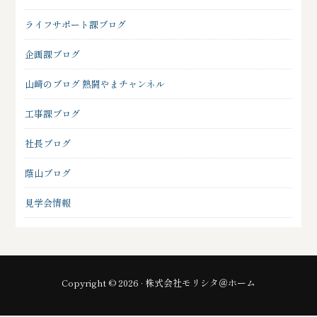
ライフサポート課ブログ
企画課ブログ
山﨑のブログ 熱闘やまチャンネル
工事課ブログ
社長ブログ
蔭山ブログ
見学会情報
Copyright © 2026 · 株式会社モリシタ＠ホーム