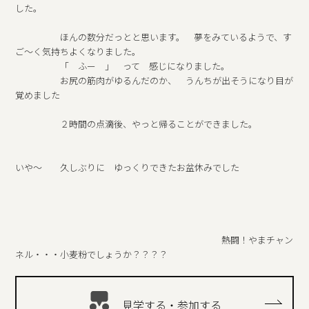
した。
ほんの数分だっとと思います。 夢をみているようで、す
ご～く気持ちよくなりました。
「 ふー 」 って 感じになりました。
お尻の筋肉がゆるんだのか、 うんちが出そうになり目が
覚めました
２時間の点滴後、やっと帰ることができました。
いや～ 久しぶりに ゆっくりできたお盆休みでした
熱闘！やまチャン
ネル・・・小麦粉でしょうか？？？？
見学する・参加する