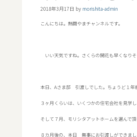
2018年3月17日
by
morishita-admin
こんにちは。熱闘やまチャンネルです。
いい天気ですね。さくらの開花も早くなりそ
本日、Aさま邸 引渡しでした。ちょうど１年
３ヶ月くらいは、いくつかの住宅会社を見学し
そして７月、モリシタアットホームを選んで頂
８カ月後の、本日 無事にお引渡しができまし