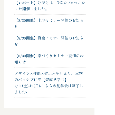
【レポート】7/25(土)、ひなた de マルシ
ェを開催しました。
【8/30開催】土地セミナー開催のお知ら
せ
【8/30開催】資金セミナー開催のお知ら
せ
【8/30開催】家づくりセミナー開催のお
知らせ
デザイン×性能×省エネを叶えた、本物
のパッシブ住宅【完成見学会】
7/11(土)-12(日)-こちらの見学会は終了し
ました-