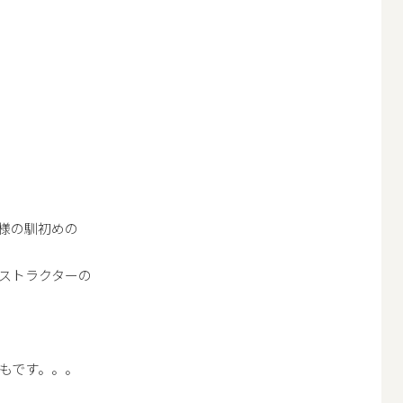
様の馴初めの
ストラクターの
もです。。。