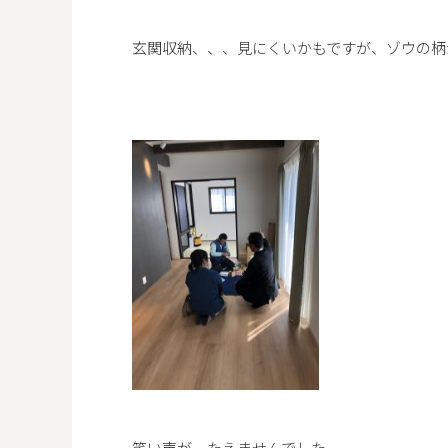
玄関収納、、、見にくいかもですが、ゾウの柄
笑い声が たえませんでした。